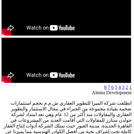
8
7
6
5
4
3
2
1
Almira Development
انطلقت شركة الميرا للتطوير العقاري ش.م.م بحجم استثمارات
ضخمة بقيادة مجموعة من الخبراء في مجال الاستثمار والتطوير
العقاري والمقاولات منذ أكثر من 12 عام وهي تعد امتداد لشركة
جولدن ستارز للمقاولات التي أقامت العديد من المشروعات في
القاهرة الجديدة، مدينة العبور حيث تمتلك الشركة أدوات إنتاج العقار
كاملة تحت إشراف نخبة من أفضل الكوادر الهندسية مما يميزنا عن