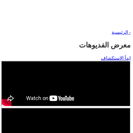
- الرئيسية
معرض الفديوهات
ابدأ الاستكشاف