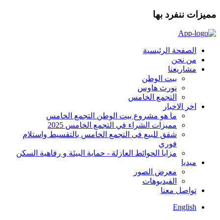
مميزات ننفرد بها
الصفحة الرئيسية
من نحن
مشاريعنا
بيت الوطن
نورث هاوس
التجمع الخامس
اخر الاخبار
ما هو مشروع بيت الوطن التجمع الخامس
مميزات الشراء في التجمع الخامس 2025
شقق للبيع فى التجمع الخامس بالتقسيط واستلام
فوري
مزايا الحوائط العازلة - حماية البيئة و رفاهية السكن
ميديا
معرض الصور
الفيديوهات
تواصل معنا
English