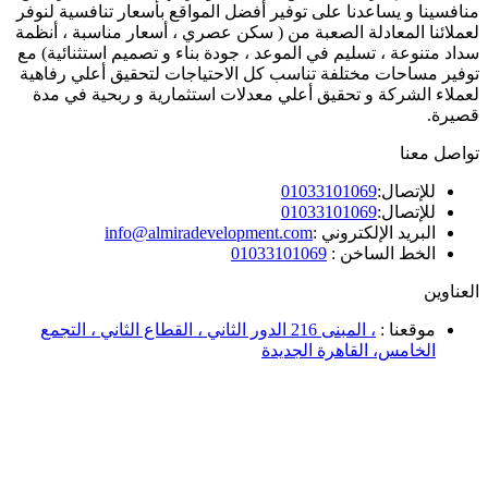
منافسينا و يساعدنا على توفير أفضل المواقع بأسعار تنافسية لنوفر
لعملائنا المعادلة الصعبة من ( سكن عصري ، أسعار مناسبة ، أنظمة
سداد متنوعة ، تسليم في الموعد ، جودة بناء و تصميم استثنائية) مع
توفير مساحات مختلفة تناسب كل الاحتياجات لتحقيق أعلي رفاهية
لعملاء الشركة و تحقيق أعلي معدلات استثمارية و ربحية في مدة
قصيرة.
تواصل معنا
للإتصال:
01033101069
للإتصال:
01033101069
البريد الإلكتروني :
info@almiradevelopment.com
الخط الساخن :
01033101069
العناوين
موقعنا :
، المبنى 216 الدور الثاني ، القطاع الثاني ، التجمع
الخامس، القاهرة الجديدة