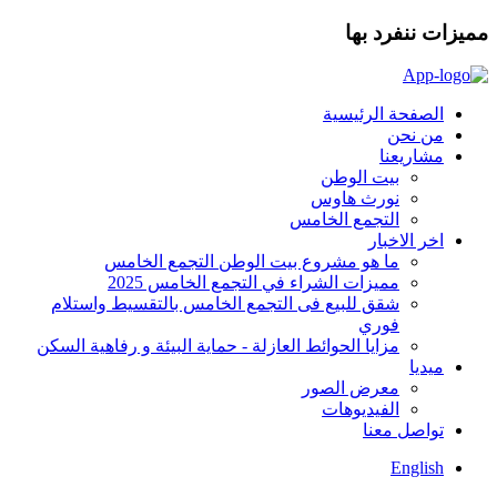
مميزات ننفرد بها
الصفحة الرئيسية
من نحن
مشاريعنا
بيت الوطن
نورث هاوس
التجمع الخامس
اخر الاخبار
ما هو مشروع بيت الوطن التجمع الخامس
مميزات الشراء في التجمع الخامس 2025
شقق للبيع فى التجمع الخامس بالتقسيط واستلام
فوري
مزايا الحوائط العازلة - حماية البيئة و رفاهية السكن
ميديا
معرض الصور
الفيديوهات
تواصل معنا
English