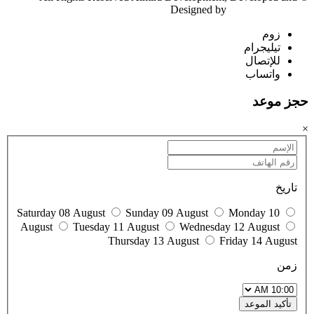
Designed by
Ahmed Abobasha
زوم
تيليجرام
للإتصال
واتساب
حجز موعد
×
تاريخ
Saturday 08 August
Sunday 09 August
Monday 10
August
Tuesday 11 August
Wednesday 12 August
Thursday 13 August
Friday 14 August
زمن
تأكيد الموعد